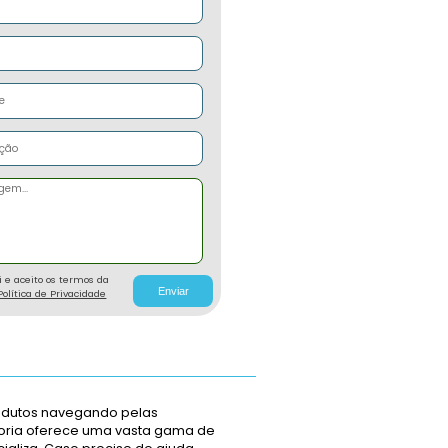
Envie agora
)
Sua mensagem