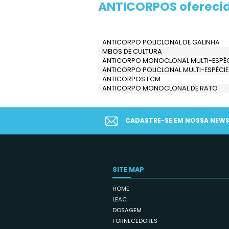
PRODUTOS
Navegue pela 
ANTICORPOS o
ANTICORPO POLICLONAL 
MEIOS DE CULTURA
ANTICORPO MONOCLONAL
ANTICORPO POLICLONAL 
ANTICORPOS FCM
ANTICORPO MONOCLONA