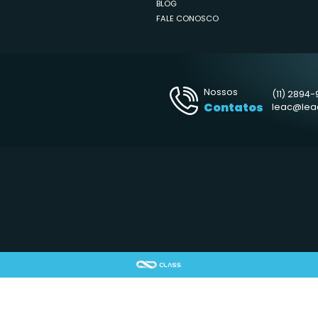
CADASTRE-SE EM
SITE MAP
HOME
LEAC
DOSAGEM
FORNECEDORES
BLOG
FALE CONOSCO